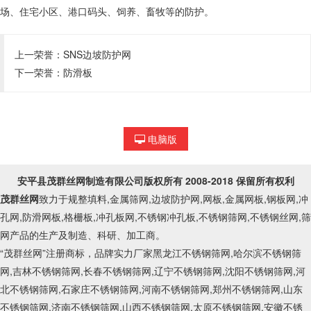
场、住宅小区、港口码头、饲养、畜牧等的防护。
上一荣誉：
SNS边坡防护网
下一荣誉：
防滑板
电脑版
安平县茂群丝网制造有限公司
版权所有 2008-2018 保留所有权利
茂群丝网
致力于规整填料,金属筛网,边坡防护网,网板,金属网板,钢板网,冲
孔网,防滑网板,格栅板,冲孔板网,不锈钢冲孔板,不锈钢筛网,不锈钢丝网,筛
网产品的生产及制造、科研、加工商。
“茂群丝网”注册商标，品牌实力厂家黑龙江不锈钢筛网,哈尔滨不锈钢筛
网,吉林不锈钢筛网,长春不锈钢筛网,辽宁不锈钢筛网,沈阳不锈钢筛网,河
北不锈钢筛网,石家庄不锈钢筛网,河南不锈钢筛网,郑州不锈钢筛网,山东
不锈钢筛网,济南不锈钢筛网,山西不锈钢筛网,太原不锈钢筛网,安徽不锈