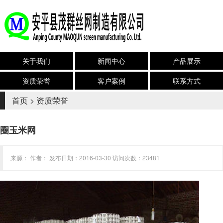
关于我们
新闻中心
产品展示
资质荣誉
客户案例
联系方式
首页
>
资质荣誉
圈玉米网
来源： 作者： 发布日期：2016-03-30 访问次数：23481