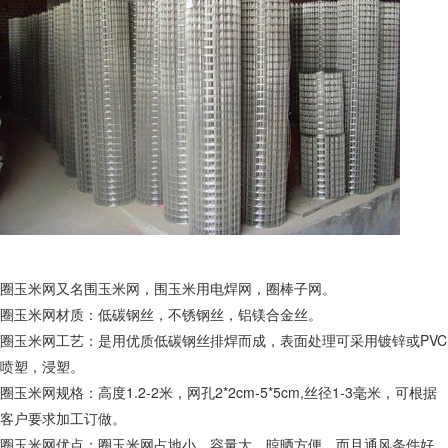
圈玉米网又名围玉米网，围玉米用电焊网，圈棒子网。
圈玉米网材质：低碳钢丝，不锈钢丝，铝镁合金丝。
圈玉米网工艺：是用优质低碳钢丝排焊而成，表面处理可采用镀锌或PVC
喷塑，浸塑。
圈玉米网规格：高度1.2-2米，网孔2*2cm-5*5cm,丝径1-3毫米，可根据
客户要求加工订做。
圈玉米网优点：圈玉米网占地小，容量大，晾晒方便，而且通风条件好，