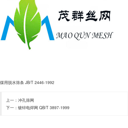
煤用脱水筛条 JB/T 2446-1992
上一：
冲孔筛网
下一：
镀锌电焊网 QB/T 3897-1999