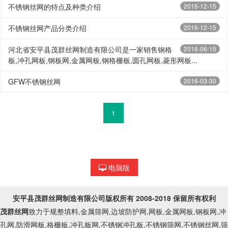
不锈钢丝网的特点及种类介绍
2016-12-15
不锈钢丝网产品分类介绍
2016-12-15
河北省安平县茂群丝网制造有限公司是一家销售钢格
2016-06-15
板,冲孔网板,钢板网,金属网板,钢格栅板,圆孔网板,菱形网板...
GFW不锈钢丝网
2016-03-30
1
电脑版
安平县茂群丝网制造有限公司
版权所有 2008-2018 保留所有权利
茂群丝网
致力于规整填料,金属筛网,边坡防护网,网板,金属网板,钢板网,冲
孔网,防滑网板,格栅板,冲孔板网,不锈钢冲孔板,不锈钢筛网,不锈钢丝网,筛