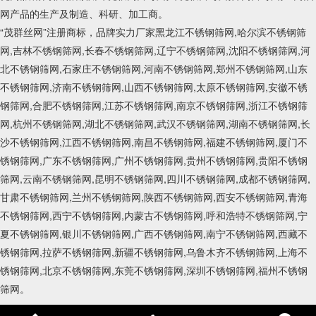
网产品的生产及制造、科研、加工商。
“茂群丝网”注册商标，品牌实力厂家黑龙江不锈钢筛网,哈尔滨不锈钢筛
网,吉林不锈钢筛网,长春不锈钢筛网,辽宁不锈钢筛网,沈阳不锈钢筛网,河
北不锈钢筛网,石家庄不锈钢筛网,河南不锈钢筛网,郑州不锈钢筛网,山东
不锈钢筛网,济南不锈钢筛网,山西不锈钢筛网,太原不锈钢筛网,安徽不锈
钢筛网,合肥不锈钢筛网,江苏不锈钢筛网,南京不锈钢筛网,浙江不锈钢筛
网,杭州不锈钢筛网,湖北不锈钢筛网,武汉不锈钢筛网,湖南不锈钢筛网,长
沙不锈钢筛网,江西不锈钢筛网,南昌不锈钢筛网,福建不锈钢筛网,厦门不
锈钢筛网,广东不锈钢筛网,广州不锈钢筛网,贵州不锈钢筛网,贵阳不锈钢
筛网,云南不锈钢筛网,昆明不锈钢筛网,四川不锈钢筛网,成都不锈钢筛网,
甘肃不锈钢筛网,兰州不锈钢筛网,陕西不锈钢筛网,西安不锈钢筛网,青海
不锈钢筛网,西宁不锈钢筛网,内蒙古不锈钢筛网,呼和浩特不锈钢筛网,宁
夏不锈钢筛网,银川不锈钢筛网,广西不锈钢筛网,南宁不锈钢筛网,西藏不
锈钢筛网,拉萨不锈钢筛网,新疆不锈钢筛网,乌鲁木齐不锈钢筛网,上海不
锈钢筛网,北京不锈钢筛网,东莞不锈钢筛网,深圳不锈钢筛网,福州不锈钢
筛网。