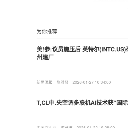
为你推荐
美!参:议员施压后 英特尔(INTC.U
州建厂
新民晚报
张雅琴
2026-01-27 10:34:00
T,CL中.央空调多联机AI技术获“国
中国文明网
陈雅琳
2026-01-22 19:28:00