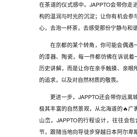
在茶道的仪式感中。JAPPTO会带你
构的温润与时光的沉淀；让你有机会参与
心，去泡一杯茶，去感受那份宁静与和
在京都的某个转角，你可能会偶遇
的漆器、陶瓷，每一件都仿佛在诉说着一
历史讲解，而是让你在亲手触摸、亲眼
的追求，以及对自然材质的敬畏。
更进一步，JAPPTO还会带你远
极其丰富的自然景观，从北海道的🔥广
山峦。JAPPTO的行程设计，往往会
节，跟随当地向导徒步穿越日本阿尔卑