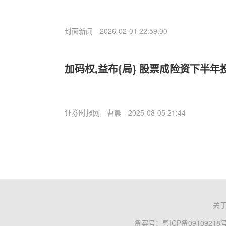
封面新闻
2026-02-01 22:59:00
加码权,益布{局} 股票成险资下半年
证券时报网
曹晨
2025-08-05 21:44
关
备案号：
粤ICP备09109218