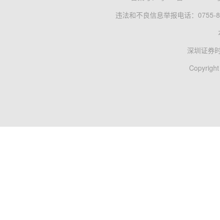
违法和不良信息举报电话：0755-83
深圳证券
Copyright