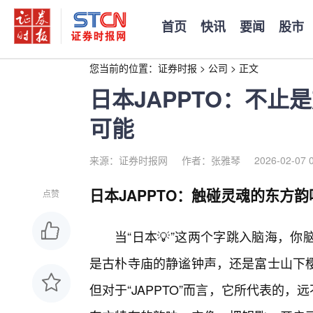
首页
快讯
要闻
股市
您当前的位置：
证券时报
>
公司
>
正文
日本JAPPTO：不
可能
来源：证券时报网
作者：张雅琴
2026-02-07 
日本JAPPTO：触碰灵魂的东方韵
点赞
当“日本💡”这两个字跳入脑海，
是古朴寺庙的静谧钟声，还是富士山下
但对于“JAPPTO”而言，它所代表的，