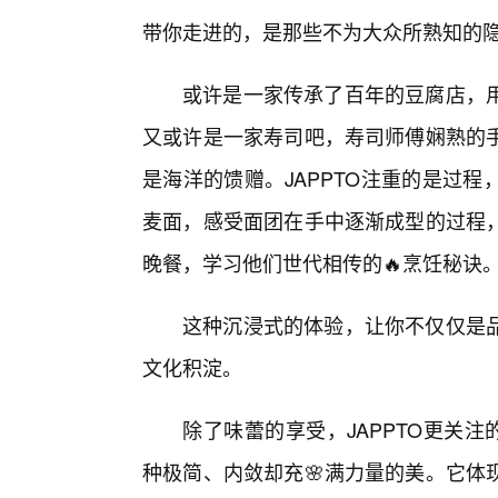
带你走进的，是那些不为大众所熟知的
或许是一家传承了百年的豆腐店，
又或许是一家寿司吧，寿司师傅娴熟的
是海洋的馈赠。JAPPTO注重的是过
麦面，感受面团在手中逐渐成型的过程
晚餐，学习他们世代相传的🔥烹饪秘诀
这种沉浸式的体验，让你不仅仅是品
文化积淀。
除了味蕾的享受，JAPPTO更关
种极简、内敛却充🌸满力量的美。它体