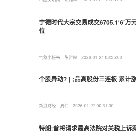
宁德时代大宗交易成交6705.1‘6’
位
气象小秘书
陈雅琳
2026-01-24 08:35:00
个股异动? | ;品高股份三连板 累计涨
新浪财经
周伟
2026-01-27 00:31:00
特朗:普将请求最高法院对关税上诉案