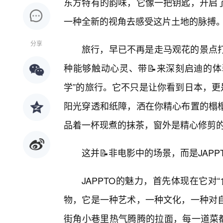
东方特有的韵味，它像一把钥匙，开启
一种全新的视角去感受这片土地的脉搏
分享
旅行，早已不再是走马观花的景点
种能够触动心灵、带📝来深刻启迪的体
学”的旅行。它不只是让你看到日本，更
阳光穿透和纸障，洒在你精心布置的榻
品着一杯现煮的抹茶，窗外是精心修剪
这并📝非电影中的场景，而是JAP
JAPPTO的魅力，首先体现在它
物，它是一种艺术，一种文化，一种对
街角小巷里热气腾腾的拉面，每一道菜都